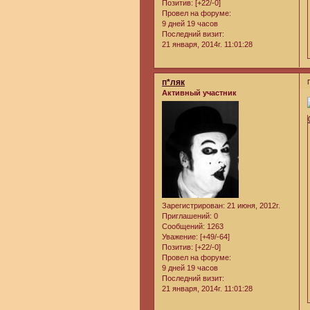
Позитив:
[+22/-0]
Провел на форуме:
9 дней 19 часов
Последний визит:
21 января, 2014г. 11:01:28
п*ляк
Активный участник
Зарегистрирован
: 21 июня, 2012г.
Приглашений:
0
Сообщений:
1263
Уважение:
[+49/-64]
Позитив:
[+22/-0]
Провел на форуме:
9 дней 19 часов
Последний визит:
21 января, 2014г. 11:01:28