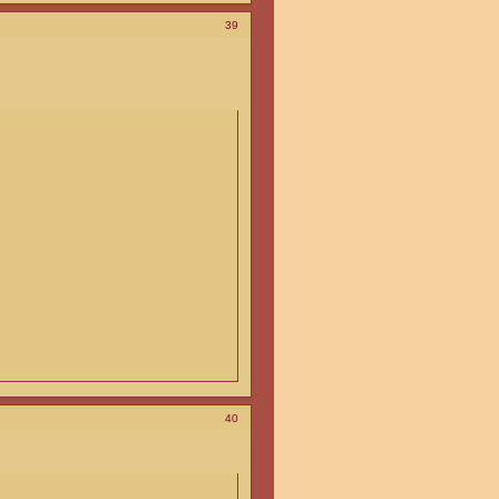
39
40