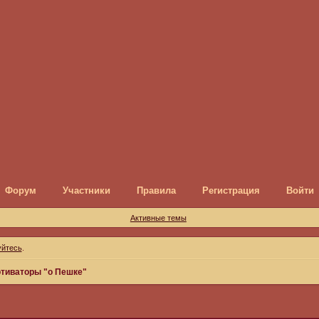
Форум
Участники
Правила
Регистрация
Войти
Активные темы
уйтесь
.
тиваторы "о Пешке"