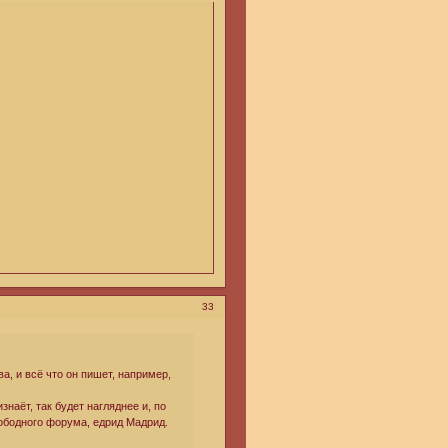
33
а, и всё что он пишет, например,
наёт, так будет нагляднее и, по
вободного форума, едрид Мадрид.