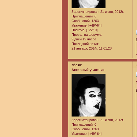
Зарегистрирован
: 21 июня, 2012г.
Приглашений:
0
Сообщений:
1263
Уважение:
[+49/-64]
Позитив:
[+22/-0]
Провел на форуме:
9 дней 19 часов
Последний визит:
21 января, 2014г. 11:01:28
п*ляк
Активный участник
Зарегистрирован
: 21 июня, 2012г.
Приглашений:
0
Сообщений:
1263
Уважение:
[+49/-64]