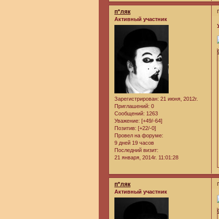
п*ляк
Активный участник
Зарегистрирован
: 21 июня, 2012г.
Приглашений:
0
Сообщений:
1263
Уважение:
[+49/-64]
Позитив:
[+22/-0]
Провел на форуме:
9 дней 19 часов
Последний визит:
21 января, 2014г. 11:01:28
п*ляк
Активный участник