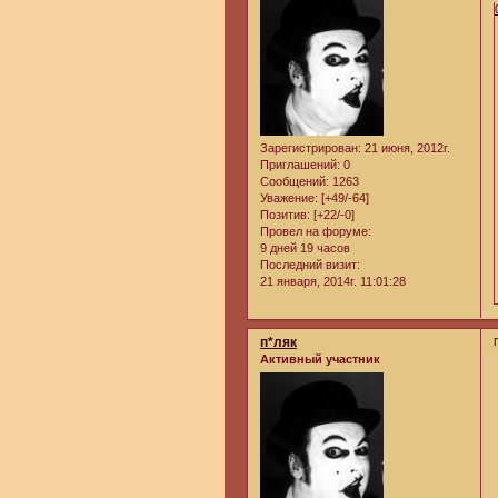
Зарегистрирован
: 21 июня, 2012г.
Приглашений:
0
Сообщений:
1263
Уважение:
[+49/-64]
Позитив:
[+22/-0]
Провел на форуме:
9 дней 19 часов
Последний визит:
21 января, 2014г. 11:01:28
п*ляк
Активный участник