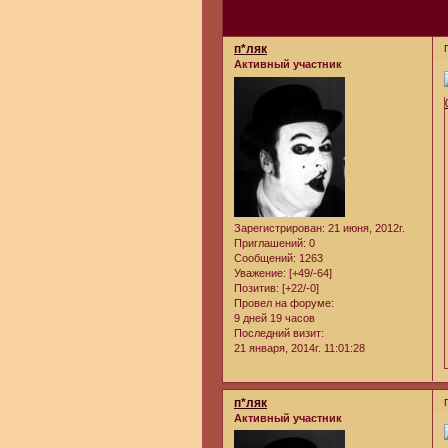
п*ляк
Активный участник
Зарегистрирован
: 21 июня, 2012г.
Приглашений:
0
Сообщений:
1263
Уважение:
[+49/-64]
Позитив:
[+22/-0]
Провел на форуме:
9 дней 19 часов
Последний визит:
21 января, 2014г. 11:01:28
п*ляк
Активный участник