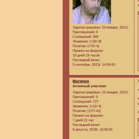
Зарегистрирован
: 23 января, 2012г.
Приглашений:
0
Сообщений:
969
Уважение:
[+26/-8]
Позитив:
[+75/-4]
Провел на форуме:
19 дней 19 часов
Последний визит:
5 сентября, 2013г. 14:58:43
Marignon
Активный участник
Зарегистрирован
: 23 января, 2012г.
Приглашений:
0
Сообщений:
727
Уважение:
[+12/-4]
Позитив:
[+27/-41]
Провел на форуме:
7 дней 21 час
Последний визит:
6 августа, 2018г. 16:56:05