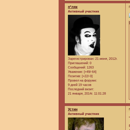
п*ляк
Активный участник
Зарегистрирован
: 21 июня, 2012г.
Приглашений:
0
Сообщений:
1263
Уважение:
[+49/-64]
Позитив:
[+22/-0]
Провел на форуме:
9 дней 19 часов
Последний визит:
21 января, 2014г. 11:01:28
Устин
Активный участник