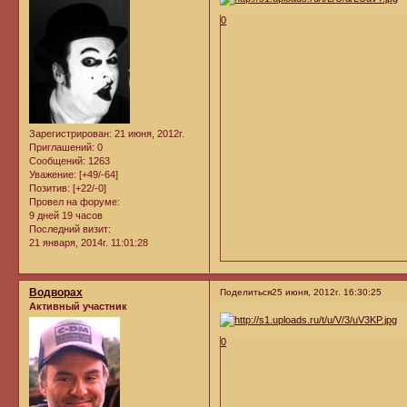
0
Зарегистрирован
: 21 июня, 2012г.
Приглашений:
0
Сообщений:
1263
Уважение:
[+49/-64]
Позитив:
[+22/-0]
Провел на форуме:
9 дней 19 часов
Последний визит:
21 января, 2014г. 11:01:28
Водворах
Поделиться
25 июня, 2012г. 16:30:25
Активный участник
0