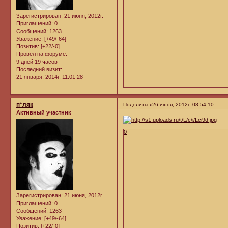
Зарегистрирован
: 21 июня, 2012г.
Приглашений:
0
Сообщений:
1263
Уважение:
[+49/-64]
Позитив:
[+22/-0]
Провел на форуме:
9 дней 19 часов
Последний визит:
21 января, 2014г. 11:01:28
п*ляк
Поделиться
26 июня, 2012г. 08:54:10
Активный участник
0
Зарегистрирован
: 21 июня, 2012г.
Приглашений:
0
Сообщений:
1263
Уважение:
[+49/-64]
Позитив:
[+22/-0]