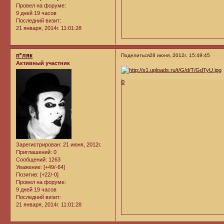
Провел на форуме:
9 дней 19 часов
Последний визит:
21 января, 2014г. 11:01:28
п*ляк
Поделиться
28 июня, 2012г. 15:49:45
Активный участник
0
Зарегистрирован
: 21 июня, 2012г.
Приглашений:
0
Сообщений:
1263
Уважение:
[+49/-64]
Позитив:
[+22/-0]
Провел на форуме:
9 дней 19 часов
Последний визит:
21 января, 2014г. 11:01:28