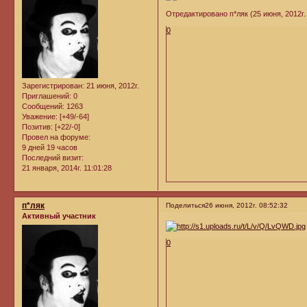
Отредактировано п*ляк (25 июня, 2012г. 
0
Зарегистрирован
: 21 июня, 2012г.
Приглашений:
0
Сообщений:
1263
Уважение:
[+49/-64]
Позитив:
[+22/-0]
Провел на форуме:
9 дней 19 часов
Последний визит:
21 января, 2014г. 11:01:28
п*ляк
Поделиться
26 июня, 2012г. 08:52:32
Активный участник
0