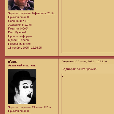
Зарегистрирован
: 6 февраля, 2012г.
Приглашений:
0
Сообщений:
718
Уважение:
[+12/-0]
Позитив:
[+0/-0]
Пол:
Мужской
Провел на форуме:
6 дней 18 часов
Последний визит:
13 ноября, 2025г. 12:16:25
п*ляк
Поделиться
25 июня, 2012г. 16:32:40
Активный участник
Водворах
, тонко! Красиво!
0
Зарегистрирован
: 21 июня, 2012г.
Приглашений:
0