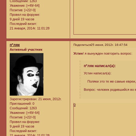
Сообщений:
1263
Уважение:
[+49/-64]
Позитив:
[+22/-0]
Провел на форуме:
9 дней 19 часов
Последний визит:
21 января, 2014г. 11:01:28
п*ляк
Поделиться
25 июня, 2012г. 16:47:54
Активный участник
Устин
! я вынужден повторить вопрос:
п*ляк написал(а):
Устин написал(а):
Поляки это те же самые евреи, 
Вопрос: человек родившийся во 
Зарегистрирован
: 21 июня, 2012г.
Приглашений:
0
0
Сообщений:
1263
Уважение:
[+49/-64]
Позитив:
[+22/-0]
Провел на форуме:
9 дней 19 часов
Последний визит:
21 января, 2014г. 11:01:28