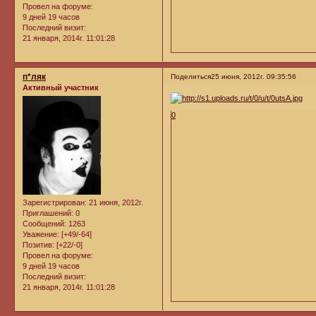
Провел на форуме:
9 дней 19 часов
Последний визит:
21 января, 2014г. 11:01:28
п*ляк
Поделиться
25 июня, 2012г. 09:35:56
Активный участник
0
Зарегистрирован
: 21 июня, 2012г.
Приглашений:
0
Сообщений:
1263
Уважение:
[+49/-64]
Позитив:
[+22/-0]
Провел на форуме:
9 дней 19 часов
Последний визит:
21 января, 2014г. 11:01:28