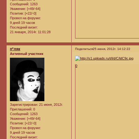
Сообщений:
1263
Уважение:
[+49/-64]
Позитив:
[+22/-0]
Провел на форуме:
9 дней 19 часов
Последний визит:
21 января, 2014г. 11:01:28
п*ляк
Поделиться
25 июня, 2012г. 14:12:22
Активный участник
0
Зарегистрирован
: 21 июня, 2012г.
Приглашений:
0
Сообщений:
1263
Уважение:
[+49/-64]
Позитив:
[+22/-0]
Провел на форуме:
9 дней 19 часов
Последний визит: