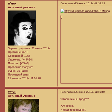
п*ляк
Поделиться
25 июня, 2012г. 09:37:15
Активный участник
0
Зарегистрирован
: 21 июня, 2012г.
Приглашений:
0
Сообщений:
1263
Уважение:
[+49/-64]
Позитив:
[+22/-0]
Провел на форуме:
9 дней 19 часов
Последний визит:
21 января, 2014г. 11:01:28
Устин
Поделиться
25 июня, 2012г. 11:45:40
Активный участник
"старший сын Градо"?
ХА! Точно.
И брат тебе родной.