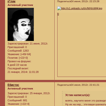
п*ляк
Поделиться
24 июня, 2012г. 22:15:28
Активный участник
0
Зарегистрирован
: 21 июня, 2012г.
Приглашений:
0
Сообщений:
1263
Уважение:
[+49/-64]
Позитив:
[+22/-0]
Провел на форуме:
9 дней 19 часов
Последний визит:
21 января, 2014г. 11:01:28
Ебистос
Поделиться
24 июня, 2012г. 22:41:21
Активный участник
Зарегистрирован
: 25 января, 2012г.
Устин написал(а):
Приглашений:
0
Сообщений:
681
млять..научите меня это развидет
Уважение:
[+22/-4]
Ну их на хер,.. эти ваши шахматы