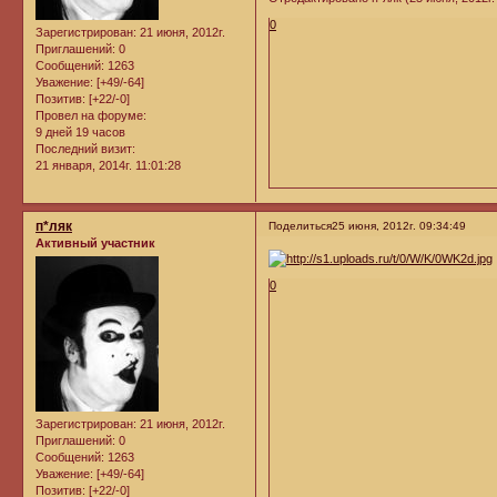
0
Зарегистрирован
: 21 июня, 2012г.
Приглашений:
0
Сообщений:
1263
Уважение:
[+49/-64]
Позитив:
[+22/-0]
Провел на форуме:
9 дней 19 часов
Последний визит:
21 января, 2014г. 11:01:28
п*ляк
Поделиться
25 июня, 2012г. 09:34:49
Активный участник
0
Зарегистрирован
: 21 июня, 2012г.
Приглашений:
0
Сообщений:
1263
Уважение:
[+49/-64]
Позитив:
[+22/-0]