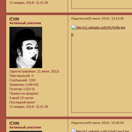
21 января, 2014г. 11:01:28
п*ляк
Поделиться
25 июня, 2012г. 14:13:36
Активный участник
0
Зарегистрирован
: 21 июня, 2012г.
Приглашений:
0
Сообщений:
1263
Уважение:
[+49/-64]
Позитив:
[+22/-0]
Провел на форуме:
9 дней 19 часов
Последний визит:
21 января, 2014г. 11:01:28
п*ляк
Поделиться
25 июня, 2012г. 15:45:43
Активный участник