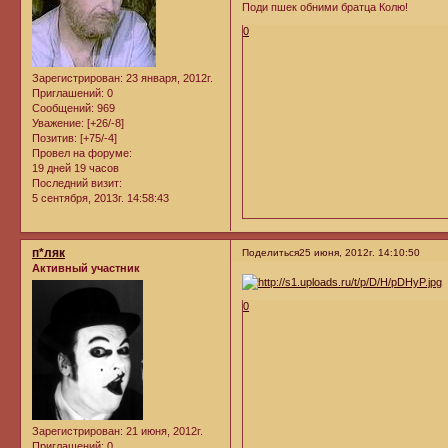
Поди пшек обними братца Колю!
0
Зарегистрирован
: 23 января, 2012г.
Приглашений:
0
Сообщений:
969
Уважение:
[+26/-8]
Позитив:
[+75/-4]
Провел на форуме:
19 дней 19 часов
Последний визит:
5 сентября, 2013г. 14:58:43
п*ляк
Поделиться
25 июня, 2012г. 14:10:50
Активный участник
0
Зарегистрирован
: 21 июня, 2012г.
Приглашений:
0