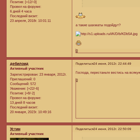
Позитив:
[+12/-0]
Провел на форуме:
6 дней 4 часа
Последний визит:
23 апреля, 2018г. 10:01:11
а такие шахматы подойдут?
0
дебилоид
Поделиться
24 июня, 2012г. 22:44:49
Активный участник
Господа, перестаньте вестись на всяку
Зарегистрирован
: 23 января, 2012г.
Приглашений:
0
0
Сообщений:
572
Уважение:
[+22/-6]
Позитив:
[+8/-2]
Провел на форуме:
13 дней 8 часов
Последний визит:
20 января, 2023г. 10:49:16
Устин
Поделиться
24 июня, 2012г. 22:50:09
Активный участник