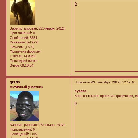
0
Зарегистрирован
: 22 января, 2012г.
Приглашений:
0
Сообщений:
3661
Уважение:
[+19/-2]
Позитив:
[+7/-0]
Провел на форуме:
1 месяц 14 дней
Последний визит:
Вчера 09:10:54
grado
Поделиться
29 сентября, 2012г. 22:57:40
Активный участник
byasha
Бяш, я стока не прочитаю физически, 
0
Зарегистрирован
: 23 января, 2012г.
Приглашений:
0
Сообщений:
1105