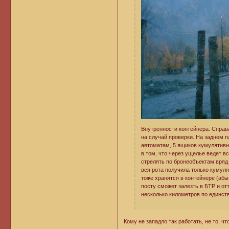
Внутренности контейнера. Справ
на случай проверки. На заднем пл
автоматам, 5 ящиков кумулятивны
в том, что через ущелье ведет в
стрелять по бронеобъектам вряд 
вся рота получила только кумул
тоже хранятся в контейнере (абы 
посту сможет залезть в БТР и от
несколько километров по единст
Кому не западло так работать, не то, 