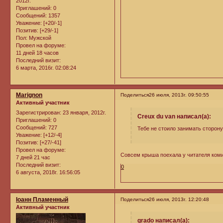
2012г.
Приглашений:
0
Сообщений:
1357
Уважение:
[+20/-1]
Позитив:
[+29/-1]
Пол:
Мужской
Провел на форуме:
11 дней 18 часов
Последний визит:
6 марта, 2016г. 02:08:24
Marignon
Поделиться
26 июля, 2013г. 09:50:55
Активный участник
Зарегистрирован
: 23 января, 2012г.
Creux du van написал(а):
Приглашений:
0
Сообщений:
727
Тебе не стоило занимать сторону
Уважение:
[+12/-4]
Позитив:
[+27/-41]
Провел на форуме:
Совсем крыша поехала у читателя коми
7 дней 21 час
Последний визит:
0
6 августа, 2018г. 16:56:05
Iоанн Пламенный
Поделиться
26 июля, 2013г. 12:20:48
Активный участник
grado написал(а):