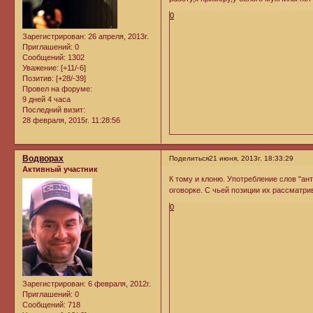
0
Зарегистрирован
: 26 апреля, 2013г.
Приглашений:
0
Сообщений:
1302
Уважение:
[+11/-6]
Позитив:
[+28/-39]
Провел на форуме:
9 дней 4 часа
Последний визит:
28 февраля, 2015г. 11:28:56
Водворах
Поделиться
21 июня, 2013г. 18:33:29
Активный участник
К тому и клоню. Употребление слов "ан
оговорке. С чьей позиции их рассматри
0
Зарегистрирован
: 6 февраля, 2012г.
Приглашений:
0
Сообщений:
718