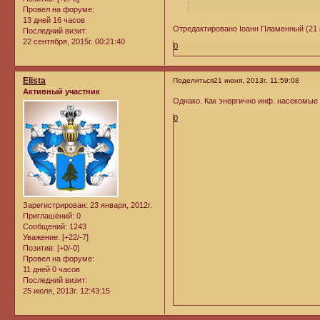
Провел на форуме:
13 дней 16 часов
Отредактировано Iоанн Пламенный (21 и
Последний визит:
22 сентября, 2015г. 00:21:40
0
Elista
Поделиться
21 июня, 2013г. 11:59:08
Активный участник
Однако. Как энергично инф. насекомые 
0
Зарегистрирован
: 23 января, 2012г.
Приглашений:
0
Сообщений:
1243
Уважение:
[+22/-7]
Позитив:
[+0/-0]
Провел на форуме:
11 дней 0 часов
Последний визит:
25 июля, 2013г. 12:43:15