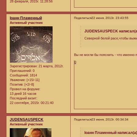
28 февраля, 2015г. 11:28:56
Iоанн Пламенный
Поделиться
22 июня, 2013г. 23:43:55
Активный участник
JUDENSAUSPECK написал(а
Северной белой расе,чтобы выжи
Вы не могли бы пояснить - что именно
0
Зарегистрирован
: 21 марта, 2012г.
Приглашений:
0
Сообщений:
1814
Уважение:
[+15/-11]
Позитив:
[+2/-8]
Провел на форуме:
13 дней 16 часов
Последний визит:
22 сентября, 2015г. 00:21:40
JUDENSAUSPECK
Поделиться
23 июня, 2013г. 00:34:34
Активный участник
Iоанн Пламенный написал(а)