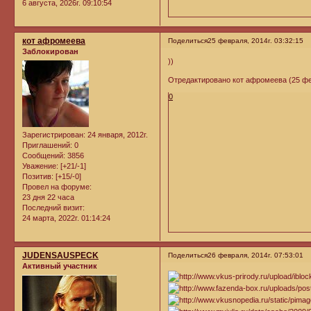
6 августа, 2026г. 09:10:54
кот афромеева
Поделиться
25 февраля, 2014г. 03:32:15
Заблокирован
))
Отредактировано кот афромеева (25 фев
0
Зарегистрирован
: 24 января, 2012г.
Приглашений:
0
Сообщений:
3856
Уважение:
[+21/-1]
Позитив:
[+15/-0]
Провел на форуме:
23 дня 22 часа
Последний визит:
24 марта, 2022г. 01:14:24
JUDENSAUSPECK
Поделиться
26 февраля, 2014г. 07:53:01
Активный участник