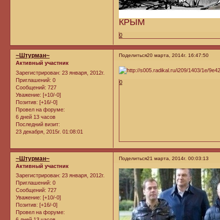
КРЫМ
0
~Штурман~
Поделиться
20 марта, 2014г. 16:47:50
Активный участник
Зарегистрирован
: 23 января, 2012г.
Приглашений:
0
0
Сообщений:
727
Уважение:
[+10/-0]
Позитив:
[+16/-0]
Провел на форуме:
6 дней 13 часов
Последний визит:
23 декабря, 2015г. 01:08:01
~Штурман~
Поделиться
21 марта, 2014г. 00:03:13
Активный участник
Зарегистрирован
: 23 января, 2012г.
Приглашений:
0
Сообщений:
727
Уважение:
[+10/-0]
Позитив:
[+16/-0]
Провел на форуме:
6 дней 13 часов