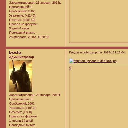
Зарегистрирован
: 26 апреля, 2013г.
Приглашений:
0
Сообщений:
1302
Уважение:
[+11/-6]
Позитив:
[+28/-39]
Провел на форуме:
9 дней 4 часа
Последний визит:
28 февраля, 2015г. 11:28:56
byasha
Поделиться
24 февраля, 2014г. 22:29:04
Администратор
0
Зарегистрирован
: 22 января, 2012г.
Приглашений:
0
Сообщений:
3661
Уважение:
[+19/-2]
Позитив:
[+7/-0]
Провел на форуме:
1 месяц 14 дней
Последний визит: