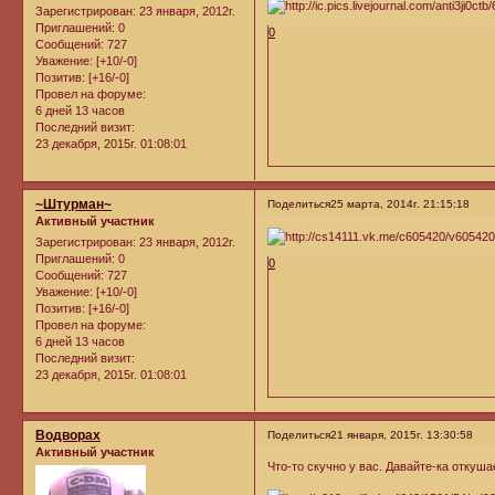
Зарегистрирован
: 23 января, 2012г.
Приглашений:
0
0
Сообщений:
727
Уважение:
[+10/-0]
Позитив:
[+16/-0]
Провел на форуме:
6 дней 13 часов
Последний визит:
23 декабря, 2015г. 01:08:01
~Штурман~
Поделиться
25 марта, 2014г. 21:15:18
Активный участник
Зарегистрирован
: 23 января, 2012г.
Приглашений:
0
0
Сообщений:
727
Уважение:
[+10/-0]
Позитив:
[+16/-0]
Провел на форуме:
6 дней 13 часов
Последний визит:
23 декабря, 2015г. 01:08:01
Водворах
Поделиться
21 января, 2015г. 13:30:58
Активный участник
Что-то скучно у вас. Давайте-ка откуш