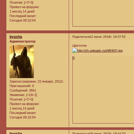
Позитив:
[+7/-0]
Провел на форуме:
1 месяц 14 дней
Последний визит:
Сегодня 09:10:54
byasha
Поделиться
12 июня, 2018г. 19:37:52
Администратор
Цветочек
0
Зарегистрирован
: 22 января, 2012г.
Приглашений:
0
Сообщений:
3661
Уважение:
[+19/-2]
Позитив:
[+7/-0]
Провел на форуме:
1 месяц 14 дней
Последний визит:
Сегодня 09:10:54
byasha
Поделиться
18 июня, 2018г. 19:44:53