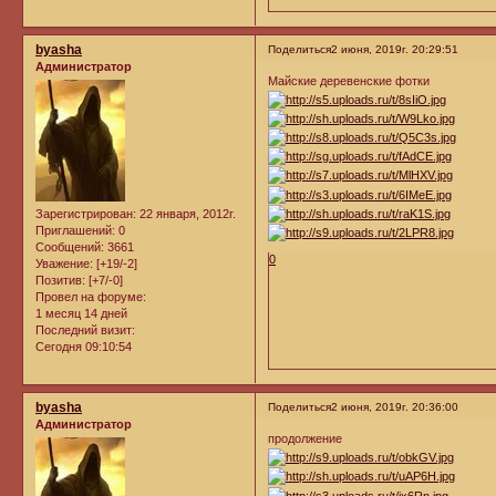
byasha
Поделиться
2 июня, 2019г. 20:29:51
Администратор
Майские деревенские фотки
Зарегистрирован
: 22 января, 2012г.
Приглашений:
0
Сообщений:
3661
0
Уважение:
[+19/-2]
Позитив:
[+7/-0]
Провел на форуме:
1 месяц 14 дней
Последний визит:
Сегодня 09:10:54
byasha
Поделиться
2 июня, 2019г. 20:36:00
Администратор
продолжение