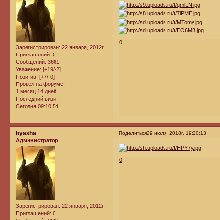
0
Зарегистрирован
: 22 января, 2012г.
Приглашений:
0
Сообщений:
3661
Уважение:
[+19/-2]
Позитив:
[+7/-0]
Провел на форуме:
1 месяц 14 дней
Последний визит:
Сегодня 09:10:54
byasha
Поделиться
29 июля, 2018г. 19:20:13
Администратор
0
Зарегистрирован
: 22 января, 2012г.
Приглашений:
0