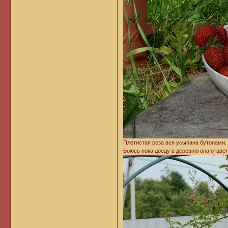
Плетистая роза вся усыпана бутонами. 
Боюсь пока доеду в деревню она отцвет