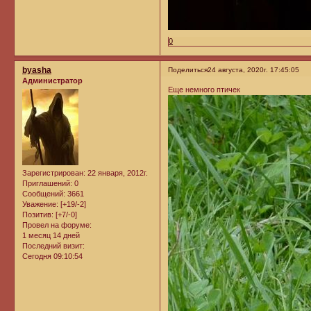
0
byasha
Поделиться
24 августа, 2020г. 17:45:05
Администратор
Еще немного птичек
Зарегистрирован
: 22 января, 2012г.
Приглашений:
0
Сообщений:
3661
Уважение:
[+19/-2]
Позитив:
[+7/-0]
Провел на форуме:
1 месяц 14 дней
Последний визит:
Сегодня 09:10:54