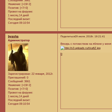
Сообщений:
3661
Уважение:
[+19/-2]
Позитив:
[+7/-0]
Провел на форуме:
1 месяц 14 дней
Последний визит:
Сегодня 09:10:54
byasha
Поделиться
29 июля, 2018г. 19:21:41
Администратор
Вяхирь с потомством на яблоне у меня
0
Зарегистрирован
: 22 января, 2012г.
Приглашений:
0
Сообщений:
3661
Уважение:
[+19/-2]
Позитив:
[+7/-0]
Провел на форуме:
1 месяц 14 дней
Последний визит:
Сегодня 09:10:54