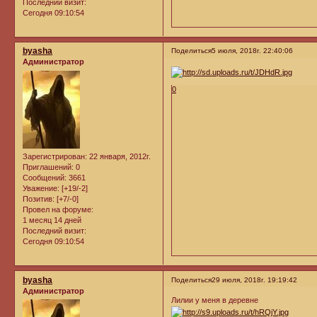
Последний визит:
Сегодня 09:10:54
byasha
Поделиться
5 июля, 2018г. 22:40:06
Администратор
0
Зарегистрирован
: 22 января, 2012г.
Приглашений:
0
Сообщений:
3661
Уважение:
[+19/-2]
Позитив:
[+7/-0]
Провел на форуме:
1 месяц 14 дней
Последний визит:
Сегодня 09:10:54
byasha
Поделиться
29 июля, 2018г. 19:19:42
Администратор
Лилии у меня в деревне