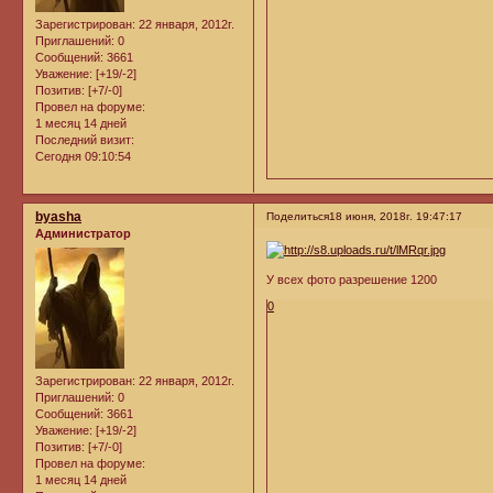
Зарегистрирован
: 22 января, 2012г.
Приглашений:
0
Сообщений:
3661
Уважение:
[+19/-2]
Позитив:
[+7/-0]
Провел на форуме:
1 месяц 14 дней
Последний визит:
Сегодня 09:10:54
byasha
Поделиться
18 июня, 2018г. 19:47:17
Администратор
У всех фото разрешение 1200
0
Зарегистрирован
: 22 января, 2012г.
Приглашений:
0
Сообщений:
3661
Уважение:
[+19/-2]
Позитив:
[+7/-0]
Провел на форуме:
1 месяц 14 дней