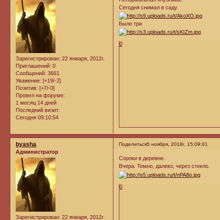
Сегодня снимал в саду.
Было три
0
Зарегистрирован
: 22 января, 2012г.
Приглашений:
0
Сообщений:
3661
Уважение:
[+19/-2]
Позитив:
[+7/-0]
Провел на форуме:
1 месяц 14 дней
Последний визит:
Сегодня 09:10:54
byasha
Поделиться
5 ноября, 2018г. 15:09:01
Администратор
Сороки в деревне.
Вчера. Темно, далеко, через стекло.
0
Зарегистрирован
: 22 января, 2012г.