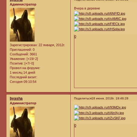
Администратор
Вчера в деревне
0
Зарегистрирован
: 22 января, 2012г.
Приглашений:
0
Сообщений:
3661
Уважение:
[+19/-2]
Позитив:
[+7/-0]
Провел на форуме:
1 месяц 14 дней
Последний визит:
Сегодня 09:10:54
byasha
Поделиться
18 июня, 2018г. 19:46:28
Администратор
0