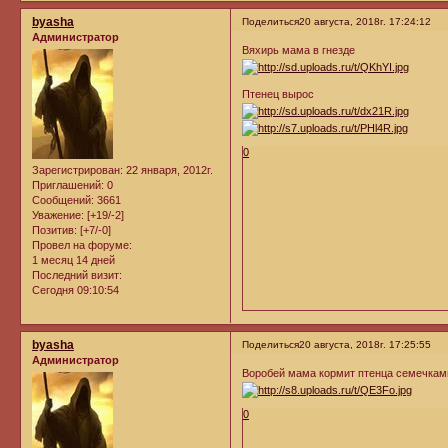
byasha
Поделиться
20 августа, 2018г. 17:24:12
Администратор
Вяхирь мама в гнезде
Птенец вырос
0
Зарегистрирован
: 22 января, 2012г.
Приглашений:
0
Сообщений:
3661
Уважение:
[+19/-2]
Позитив:
[+7/-0]
Провел на форуме:
1 месяц 14 дней
Последний визит:
Сегодня 09:10:54
byasha
Поделиться
20 августа, 2018г. 17:25:55
Администратор
Воробей мама кормит птенца семечкам
0