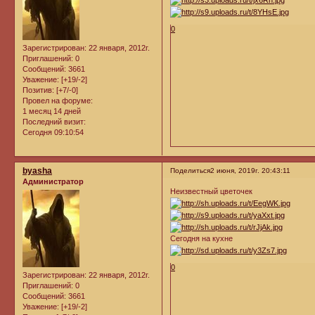
0
Зарегистрирован
: 22 января, 2012г.
Приглашений:
0
Сообщений:
3661
Уважение:
[+19/-2]
Позитив:
[+7/-0]
Провел на форуме:
1 месяц 14 дней
Последний визит:
Сегодня 09:10:54
byasha
Поделиться
2 июня, 2019г. 20:43:11
Администратор
Неизвестный цветочек
Сегодня на кухне
0
Зарегистрирован
: 22 января, 2012г.
Приглашений:
0
Сообщений:
3661
Уважение:
[+19/-2]