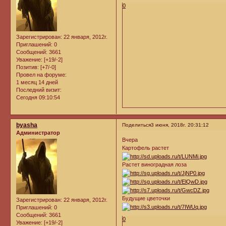
0
Зарегистрирован
: 22 января, 2012г.
Приглашений:
0
Сообщений:
3661
Уважение:
[+19/-2]
Позитив:
[+7/-0]
Провел на форуме:
1 месяц 14 дней
Последний визит:
Сегодня 09:10:54
byasha
Поделиться
3 июня, 2018г. 20:31:12
Администратор
Вчера
Картофель растет
Растет виноградная лоза
Будущие цветочки
Зарегистрирован
: 22 января, 2012г.
Приглашений:
0
Сообщений:
3661
0
Уважение:
[+19/-2]