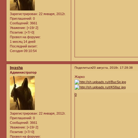
Зарегистрирован
: 22 января, 2012г.
Приглашений:
0
Сообщений:
3661
Уважение:
[+19/-2]
Позитив:
[+7/-0]
Провел на форуме:
1 месяц 14 дней
Последний визит:
Сегодня 09:10:54
byasha
Поделиться
20 августа, 2018г. 17:28:38
Администратор
Жарко
0
Зарегистрирован
: 22 января, 2012г.
Приглашений:
0
Сообщений:
3661
Уважение:
[+19/-2]
Позитив:
[+7/-0]
Провел на форуме: