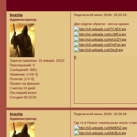
byasha
Поделиться
3 июня, 2018г. 20:22:24
Администратор
Две недели обратно - весна однако
0
Зарегистрирован
: 22 января, 2012г.
Приглашений:
0
Сообщений:
3661
Уважение:
[+19/-2]
Позитив:
[+7/-0]
Провел на форуме:
1 месяц 14 дней
Последний визит:
Сегодня 09:10:54
byasha
Поделиться
3 июня, 2018г. 20:26:28
Администратор
Где то в Новых черемушках около старо