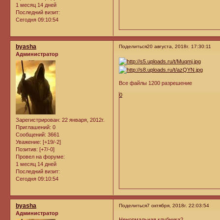
1 месяц 14 дней
Последний визит:
Сегодня 09:10:54
byasha
Поделиться
20 августа, 2018г. 17:30:11
Администратор
Все файлы 1200 разрешение
0
Зарегистрирован
: 22 января, 2012г.
Приглашений:
0
Сообщений:
3661
Уважение:
[+19/-2]
Позитив:
[+7/-0]
Провел на форуме:
1 месяц 14 дней
Последний визит:
Сегодня 09:10:54
byasha
Поделиться
7 октября, 2018г. 22:03:54
Администратор
Ненормальная клубника?