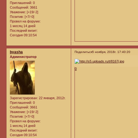
Приглашений:
0
Сообщений:
3661
Уважение:
[+19/-2]
Позитив:
[+7/-0]
Провел на форуме:
1 месяц 14 дней
Последний визит:
Сегодня 09:10:54
byasha
Поделиться
5 ноября, 2018г. 17:40:20
Администратор
0
Зарегистрирован
: 22 января, 2012г.
Приглашений:
0
Сообщений:
3661
Уважение:
[+19/-2]
Позитив:
[+7/-0]
Провел на форуме:
1 месяц 14 дней
Последний визит:
Сегодня 09:10:54