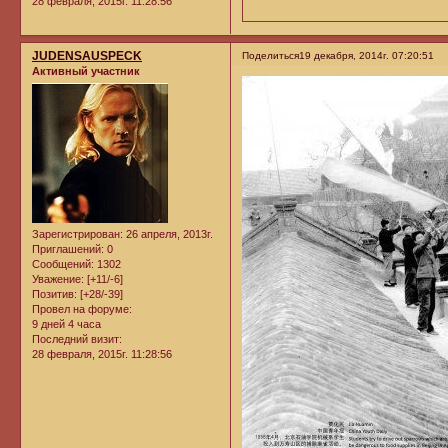
28 февраля, 2015г. 11:28:56
JUDENSAUSPECK
Поделиться
19 декабря, 2014г. 07:20:51
Активный участник
Зарегистрирован
: 26 апреля, 2013г.
Приглашений:
0
Сообщений:
1302
Уважение:
[+11/-6]
Позитив:
[+28/-39]
Провел на форуме:
9 дней 4 часа
Последний визит:
28 февраля, 2015г. 11:28:56