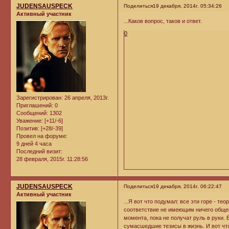
JUDENSAUSPECK
Поделиться
19 декабря, 2014г. 05:34:26
Активный участник
...Каков вопрос, таков и ответ.
0
Зарегистрирован
: 26 апреля, 2013г.
Приглашений:
0
Сообщений:
1302
Уважение:
[+11/-6]
Позитив:
[+28/-39]
Провел на форуме:
9 дней 4 часа
Последний визит:
28 февраля, 2015г. 11:28:56
JUDENSAUSPECK
Поделиться
19 декабря, 2014г. 06:22:47
Активный участник
...Я вот что подумал: все эти горе - 
соответствие не имеющим ничего обще
момента, пока не получат руль в руки.
сумасшедшие тезисы в жизнь. И вот что