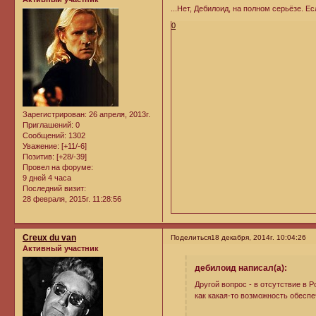
...Нет, Дебилоид, на полном серьёзе. Е
0
Зарегистрирован
: 26 апреля, 2013г.
Приглашений:
0
Сообщений:
1302
Уважение:
[+11/-6]
Позитив:
[+28/-39]
Провел на форуме:
9 дней 4 часа
Последний визит:
28 февраля, 2015г. 11:28:56
Creux du van
Поделиться
18 декабря, 2014г. 10:04:26
Активный участник
дебилоид написал(а):
Другой вопрос - в отсутствие в
как какая-то возможность обеспе