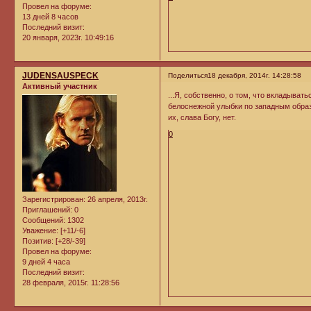
Провел на форуме:
13 дней 8 часов
Последний визит:
20 января, 2023г. 10:49:16
JUDENSAUSPECK
Поделиться
18 декабря, 2014г. 14:28:58
Активный участник
...Я, собственно, о том, что вкладыва
белоснежной улыбки по западным образца
их, слава Богу, нет.
0
Зарегистрирован
: 26 апреля, 2013г.
Приглашений:
0
Сообщений:
1302
Уважение:
[+11/-6]
Позитив:
[+28/-39]
Провел на форуме:
9 дней 4 часа
Последний визит:
28 февраля, 2015г. 11:28:56