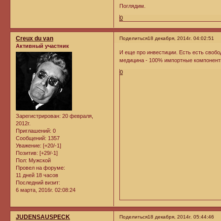
Поглядим.
0
Creux du van
Поделиться
18 декабря, 2014г. 04:02:51
Активный участник
И еще про инвестиции. Есть есть свобо
медицина - 100% импортные компонент
0
Зарегистрирован
: 20 февраля,
2012г.
Приглашений:
0
Сообщений:
1357
Уважение:
[+20/-1]
Позитив:
[+29/-1]
Пол:
Мужской
Провел на форуме:
11 дней 18 часов
Последний визит:
6 марта, 2016г. 02:08:24
JUDENSAUSPECK
Поделиться
18 декабря, 2014г. 05:44:46