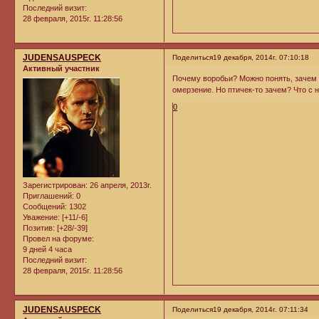
Последний визит:
28 февраля, 2015г. 11:28:56
JUDENSAUSPECK
Поделиться
19 декабря, 2014г. 07:10:18
Активный участник
Почему воробьи? Можно понять, зачем 
омерзение. Но птичек-то зачем? Что с
0
Зарегистрирован
: 26 апреля, 2013г.
Приглашений:
0
Сообщений:
1302
Уважение:
[+11/-6]
Позитив:
[+28/-39]
Провел на форуме:
9 дней 4 часа
Последний визит:
28 февраля, 2015г. 11:28:56
JUDENSAUSPECK
Поделиться
19 декабря, 2014г. 07:11:34