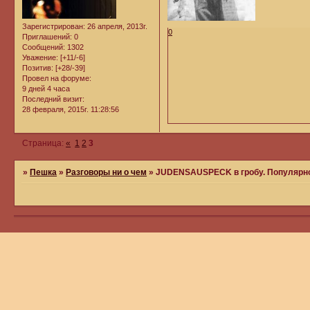
Зарегистрирован
: 26 апреля, 2013г.
0
Приглашений:
0
Сообщений:
1302
Уважение:
[+11/-6]
Позитив:
[+28/-39]
Провел на форуме:
9 дней 4 часа
Последний визит:
28 февраля, 2015г. 11:28:56
Страница:
«
1
2
3
»
Пешка
»
Разговоры ни о чем
»
JUDENSAUSPECK в гробу. Популярно