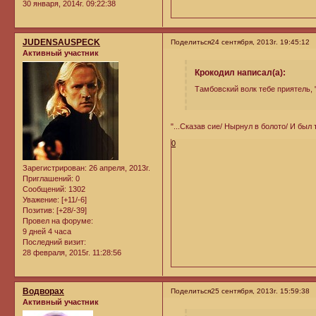
30 января, 2014г. 09:22:38
JUDENSAUSPECK
Поделиться
24 сентября, 2013г. 19:45:12
Активный участник
Крокодил написал(а):
Тамбовский волк тебе приятель, 
"...Сказав сие/ Нырнул в болото/ И был 
0
Зарегистрирован
: 26 апреля, 2013г.
Приглашений:
0
Сообщений:
1302
Уважение:
[+11/-6]
Позитив:
[+28/-39]
Провел на форуме:
9 дней 4 часа
Последний визит:
28 февраля, 2015г. 11:28:56
Водворах
Поделиться
25 сентября, 2013г. 15:59:38
Активный участник