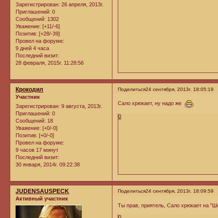
Зарегистрирован
: 26 апреля, 2013г.
Приглашений:
0
Сообщений:
1302
Уважение:
[+11/-6]
Позитив:
[+28/-39]
Провел на форуме:
9 дней 4 часа
Последний визит:
28 февраля, 2015г. 11:28:56
Крокодил
Поделиться
24 сентября, 2013г. 18:05:19
Участник
Сало хрюкает, ну надо же
Зарегистрирован
: 9 августа, 2013г.
Приглашений:
0
0
Сообщений:
18
Уважение:
[+0/-0]
Позитив:
[+0/-0]
Провел на форуме:
9 часов 17 минут
Последний визит:
30 января, 2014г. 09:22:38
JUDENSAUSPECK
Поделиться
24 сентября, 2013г. 18:09:59
Активный участник
Ты прав, приятель, Сало хрюкает на "Ш
0