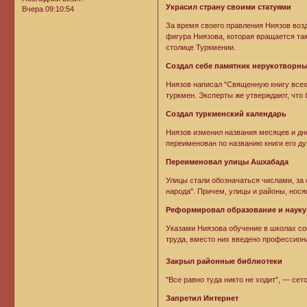
Украсил страну своими статуями
Вчера 09:10:54
За время своего правления Ниязов воз
фигура Ниязова, которая вращается так
столице Туркмении.
Создал себе памятник нерукотворн
Ниязов написал "Священную книгу всех 
туркмен. Эксперты же утверждают, что 
Создал туркменский календарь
Ниязов изменил названия месяцев и дне
переименован по названию книги его 
Переименовал улицы Ашхабада
Улицы стали обозначаться числами, за
народа". Причем, улицы и районы, нос
Реформировал образование и науку
Указами Ниязова обучение в школах сок
труда, вместо них введено профессион
Закрыл районные библиотеки
"Все равно туда никто не ходит", — се
Запретил Интернет