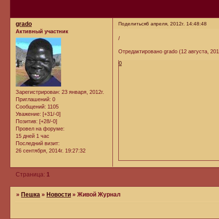
grado
Поделиться
6 апреля, 2012г. 14:48:48
Активный участник
/
Отредактировано grado (12 августа, 2012
0
Зарегистрирован
: 23 января, 2012г.
Приглашений:
0
Сообщений:
1105
Уважение:
[+31/-0]
Позитив:
[+28/-0]
Провел на форуме:
15 дней 1 час
Последний визит:
26 сентября, 2014г. 19:27:32
Страница:
1
»
Пешка
»
Новости
»
Живой Журнал