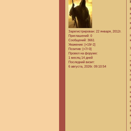
Зарегистрирован
: 22 января, 2012г.
Приглашений:
0
Сообщений:
3661
Уважение:
[+19/-2]
Позитив:
[+7/-0]
Провел на форуме:
1 месяц 14 дней
Последний визит:
6 августа, 2026г. 09:10:54