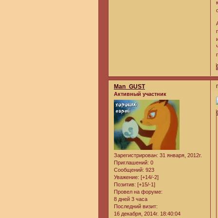
Man_GUST
Активный участник
Зарегистрирован
: 31 января, 2012г.
Приглашений:
0
Сообщений:
923
Уважение:
[+14/-2]
Позитив:
[+15/-1]
Провел на форуме:
8 дней 3 часа
Последний визит:
16 декабря, 2014г. 18:40:04