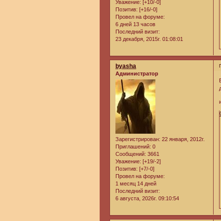
Уважение:
[+10/-0]
Позитив:
[+16/-0]
Провел на форуме:
6 дней 13 часов
Последний визит:
23 декабря, 2015г. 01:08:01
byasha
Администратор
Зарегистрирован
: 22 января, 2012г.
Приглашений:
0
Сообщений:
3661
Уважение:
[+19/-2]
Позитив:
[+7/-0]
Провел на форуме:
1 месяц 14 дней
Последний визит:
6 августа, 2026г. 09:10:54