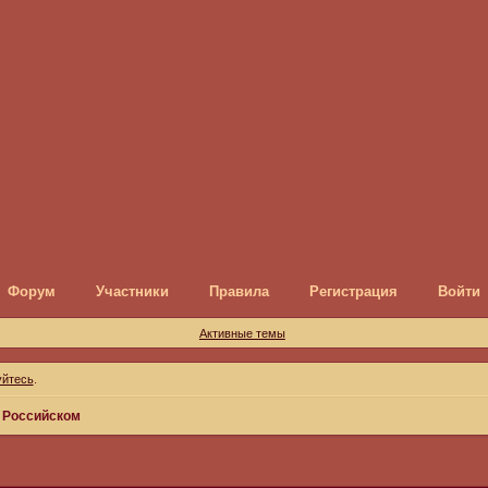
Форум
Участники
Правила
Регистрация
Войти
Активные темы
уйтесь
.
 Российском