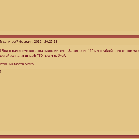
Поделиться
7 февраля, 2012г. 20:25:13
В Волгограде осуждены два руководителя...За хищение 110 млн рублей один из осужде
другой заплатит штраф 750 тысяч рублей.
источник газета Metro
0