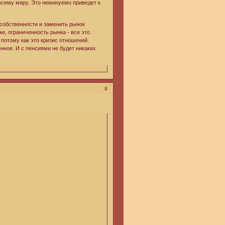
 всему миру. Это неминуемо приведет к
 собственности и заменить рынок
е, ограниченность рынка - все это
потому как это кризис отношений.
нное. И с пенсиями не будет никаких
9