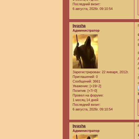
Последний визит:
6 августа, 2026г. 09:10:54
byasha
Администратор
Зарегистрирован
: 22 января, 2012г.
.
Приглашений:
0
Сообщений:
3661
Уважение:
[+19/-2]
Позитив:
[+7/-0]
Провел на форуме:
1 месяц 14 дней
Последний визит:
6 августа, 2026г. 09:10:54
byasha
Администратор