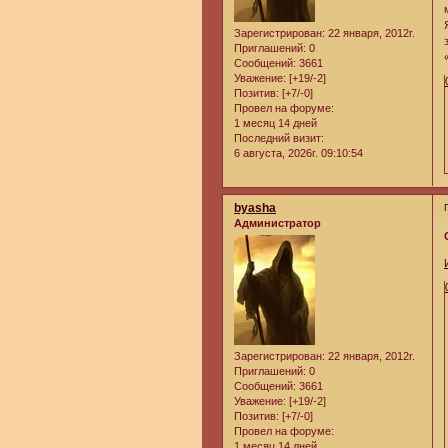
Зарегистрирован
: 22 января, 2012г.
Приглашений:
0
Сообщений:
3661
Уважение:
[+19/-2]
Позитив:
[+7/-0]
Провел на форуме:
1 месяц 14 дней
Последний визит:
6 августа, 2026г. 09:10:54
byasha
Администратор
Зарегистрирован
: 22 января, 2012г.
Приглашений:
0
Сообщений:
3661
Уважение:
[+19/-2]
Позитив:
[+7/-0]
Провел на форуме:
1 месяц 14 дней