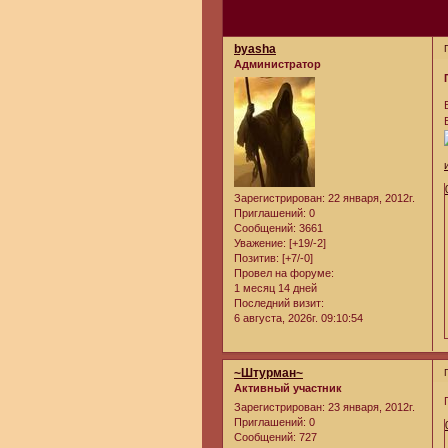
byasha
Администратор
Зарегистрирован
: 22 января, 2012г.
Приглашений:
0
Сообщений:
3661
Уважение:
[+19/-2]
Позитив:
[+7/-0]
Провел на форуме:
1 месяц 14 дней
Последний визит:
6 августа, 2026г. 09:10:54
~Штурман~
Активный участник
Зарегистрирован
: 23 января, 2012г.
Приглашений:
0
Сообщений:
727