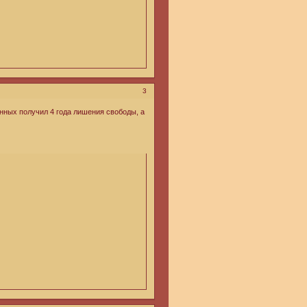
3
нных получил 4 года лишения свободы, а