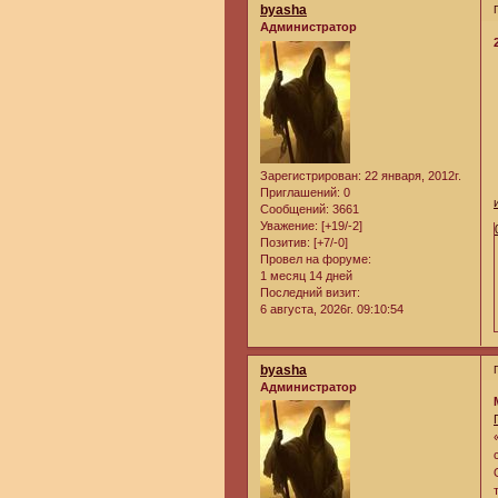
byasha
Администратор
Зарегистрирован
: 22 января, 2012г.
Приглашений:
0
Сообщений:
3661
Уважение:
[+19/-2]
Позитив:
[+7/-0]
Провел на форуме:
1 месяц 14 дней
Последний визит:
6 августа, 2026г. 09:10:54
byasha
Администратор