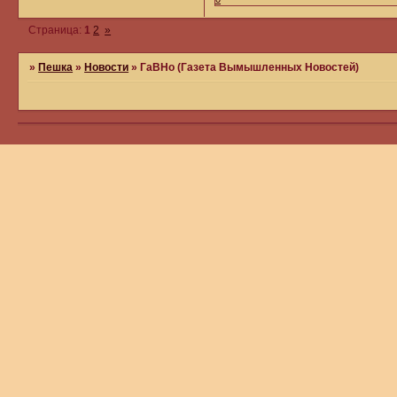
Страница:
1
2
»
»
Пешка
»
Новости
»
ГаВНо (Газета Вымышленных Новостей)