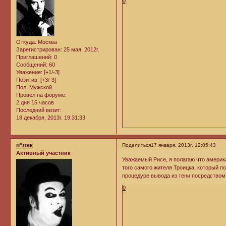
0
Откуда:
Москва
Зарегистрирован
: 25 мая, 2012г.
Приглашений:
0
Сообщений:
60
Уважение:
[+1/-3]
Позитив:
[+3/-3]
Пол:
Мужской
Провел на форуме:
2 дня 15 часов
Последний визит:
18 декабря, 2013г. 19:31:33
п*ляк
Поделиться
17 января, 2013г. 12:05:43
Активный участник
Уважаемый Рисе, я полагаю что америк
того самого жителя Троицка, который п
процедуре вывода из тени посредство
0