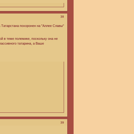
38
 Татарстана похоронен на "Аллее Славы"
й в теме полемике, поскольку она не
пассивного татарина, а Ваше
39