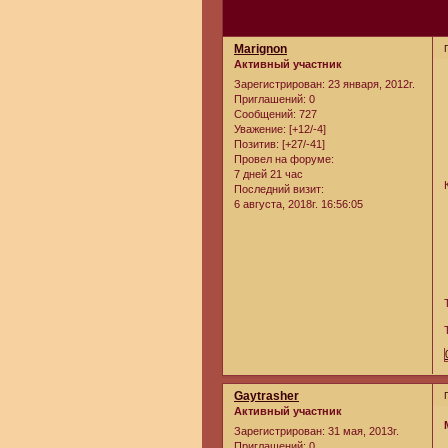
Marignon
Активный участник
Зарегистрирован
: 23 января, 2012г.
Приглашений:
0
Сообщений:
727
Уважение:
[+12/-4]
Позитив:
[+27/-41]
Провел на форуме:
7 дней 21 час
Последний визит:
6 августа, 2018г. 16:56:05
Gaytrasher
Активный участник
Зарегистрирован
: 31 мая, 2013г.
Приглашений:
0