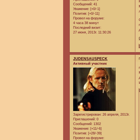
Сообщений:
41
Уважение:
[+0/-1]
Позитив:
[+0/-11]
Провел на форуме:
4 часа 38 минут
Последний визит:
27 июня, 2013г. 11:30:26
JUDENSAUSPECK
Активный участник
Зарегистрирован
: 26 апреля, 2013г.
Приглашений:
0
Сообщений:
1302
Уважение:
[+11/-6]
Позитив:
[+28/-39]
Провел на форуме: