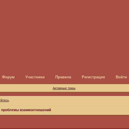
Форум
Участники
Правила
Регистрация
Войти
Активные темы
уйтесь
.
я: проблемы взаимоотношений