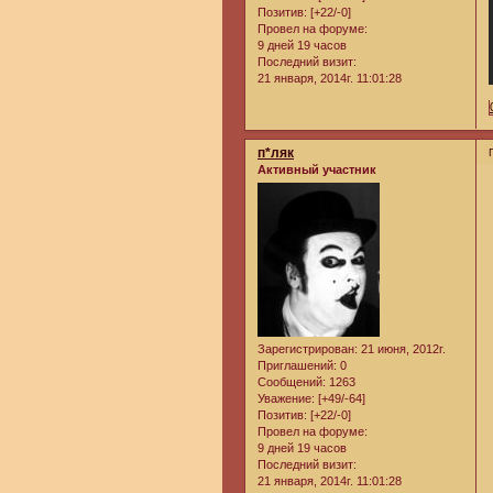
Позитив:
[+22/-0]
Провел на форуме:
9 дней 19 часов
Последний визит:
21 января, 2014г. 11:01:28
п*ляк
Активный участник
Зарегистрирован
: 21 июня, 2012г.
Приглашений:
0
Сообщений:
1263
Уважение:
[+49/-64]
Позитив:
[+22/-0]
Провел на форуме:
9 дней 19 часов
Последний визит:
21 января, 2014г. 11:01:28