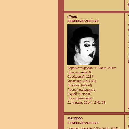
п*ляк
Активный участник
Зарегистрирован
: 21 июня, 2012г.
Приглашений:
0
Сообщений:
1263
Уважение:
[+49/-64]
Позитив:
[+22/-0]
Провел на форуме:
9 дней 19 часов
Последний визит:
21 января, 2014г. 11:01:28
Marignon
Активный участник
Зарегистрирован
: 23 января, 2012г.