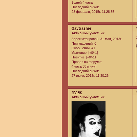
9 дней 4 часа
Последний визит:
28 февраля, 2015г. 11:28:56
Gaytrasher
Активный участник
Зарегистрирован
: 31 мая, 2013г.
Приглашений:
0
Сообщений:
41
Уважение:
[+0/-1]
Позитив:
[+0/-11]
Провел на форуме:
4 часа 38 минут
Последний визит:
27 июня, 2013г. 11:30:26
п*ляк
Активный участник