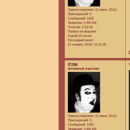
Зарегистрирован
: 21 июня, 2012г.
Приглашений:
0
Сообщений:
1263
Уважение:
[+49/-64]
Позитив:
[+22/-0]
Провел на форуме:
9 дней 19 часов
Последний визит:
21 января, 2014г. 11:01:28
п*ляк
Активный участник
Зарегистрирован
: 21 июня, 2012г.
Приглашений:
0
Сообщений:
1263
Уважение:
[+49/-64]