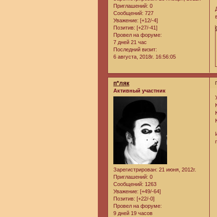
Приглашений:
0
Сообщений:
727
Уважение:
[+12/-4]
Позитив:
[+27/-41]
Провел на форуме:
7 дней 21 час
Последний визит:
6 августа, 2018г. 16:56:05
п*ляк
Активный участник
Зарегистрирован
: 21 июня, 2012г.
Приглашений:
0
Сообщений:
1263
Уважение:
[+49/-64]
Позитив:
[+22/-0]
Провел на форуме:
9 дней 19 часов