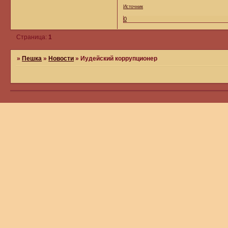
Источник
0
Страница:
1
»
Пешка
»
Новости
»
Иудейский коррупционер