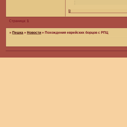
0
Страница:
1
»
Пешка
»
Новости
»
Похождения еврейских борцов с РПЦ