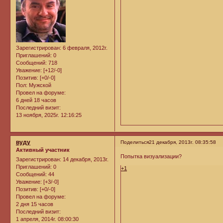
Зарегистрирован
: 6 февраля, 2012г.
Приглашений:
0
Сообщений:
718
Уважение:
[+12/-0]
Позитив:
[+0/-0]
Пол:
Мужской
Провел на форуме:
6 дней 18 часов
Последний визит:
13 ноября, 2025г. 12:16:25
вуду
Поделиться
21 декабря, 2013г. 08:35:58
Активный участник
Попытка визуализации?
Зарегистрирован
: 14 декабря, 2013г.
Приглашений:
0
+1
Сообщений:
44
Уважение:
[+3/-0]
Позитив:
[+0/-0]
Провел на форуме:
2 дня 15 часов
Последний визит:
1 апреля, 2014г. 08:00:30