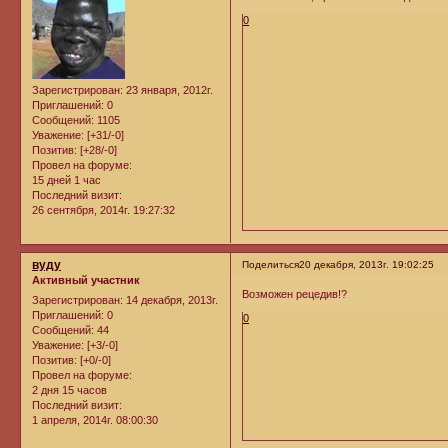
0
Зарегистрирован
: 23 января, 2012г.
Приглашений:
0
Сообщений:
1105
Уважение:
[+31/-0]
Позитив:
[+28/-0]
Провел на форуме:
15 дней 1 час
Последний визит:
26 сентября, 2014г. 19:27:32
вуду
Поделиться
20 декабря, 2013г. 19:02:25
Активный участник
Возможен рецедив!?
Зарегистрирован
: 14 декабря, 2013г.
Приглашений:
0
0
Сообщений:
44
Уважение:
[+3/-0]
Позитив:
[+0/-0]
Провел на форуме:
2 дня 15 часов
Последний визит:
1 апреля, 2014г. 08:00:30