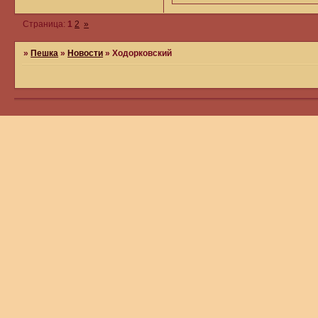
Страница:
1
2
»
»
Пешка
»
Новости
»
Ходорковский