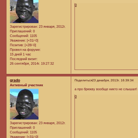
0
Зарегистрирован
: 23 января, 2012г.
Приглашений:
0
Сообщений:
1105
Уважение:
[+31/-0]
Позитив:
[+28/-0]
Провел на форуме:
15 дней 1 час
Последний визит:
26 сентября, 2014г. 19:27:32
grado
Поделиться
23 декабря, 2013г. 16:39:34
Активный участник
а про брюкву вообще никто не слышал! и
0
Зарегистрирован
: 23 января, 2012г.
Приглашений:
0
Сообщений:
1105
Уважение:
[+31/-0]