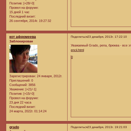
Позитив:
[+28/-0]
Провел на форуме:
15 дней 1 час
Последний визит:
26 сентября, 2014г. 19:27:32
кот афромеева
Поделиться
23 декабря, 2013г. 17:22:10
Заблокирован
Уважаемый Grado, репа, брюква - все э
encii.html
0
Зарегистрирован
: 24 января, 2012г.
Приглашений:
0
Сообщений:
3856
Уважение:
[+21/-1]
Позитив:
[+15/-0]
Провел на форуме:
23 дня 22 часа
Последний визит:
24 марта, 2022г. 01:14:24
grado
Поделиться
23 декабря, 2013г. 19:21:03