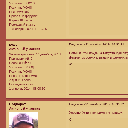
Уважение:
[+12/-0]
Позитив:
[+0/-0]
Пол:
Мужской
Провел на форуме:
6 дней 18 часов
Последний визит:
13 ноября, 2025г. 12:16:25
вуду
Поделиться
21 декабря, 2013г. 07:52:34
Активный участник
Напиши что нибудь на тему:"гандон ри
Зарегистрирован
: 14 декабря, 2013г.
фактор гомосексуализации и феменизац
Приглашений:
0
Сообщений:
44
+1
Уважение:
[+3/-0]
Позитив:
[+0/-0]
Провел на форуме:
2 дня 15 часов
Последний визит:
1 апреля, 2014г. 08:00:30
Водворах
Поделиться
21 декабря, 2013г. 08:33:32
Активный участник
Хорошо, Устин, неприменно напишу.
0