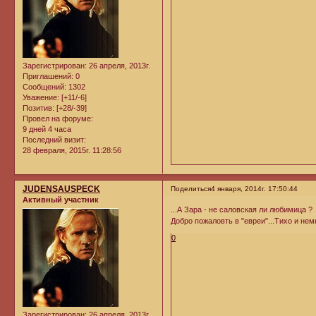
Зарегистрирован
: 26 апреля, 2013г.
Приглашений:
0
Сообщений:
1302
Уважение:
[+11/-6]
Позитив:
[+28/-39]
Провел на форуме:
9 дней 4 часа
Последний визит:
28 февраля, 2015г. 11:28:56
JUDENSAUSPECK
Поделиться
4 января, 2014г. 17:50:44
Активный участник
...А Зара - не саловская ли любимица ?
Добро пожаловть в "евреи"...Тихо и нем
0
Зарегистрирован
: 26 апреля, 2013г.