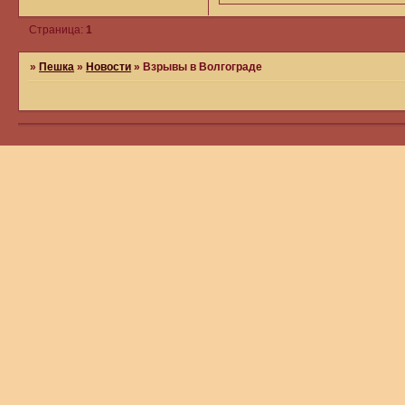
Страница:
1
»
Пешка
»
Новости
»
Взрывы в Волгограде