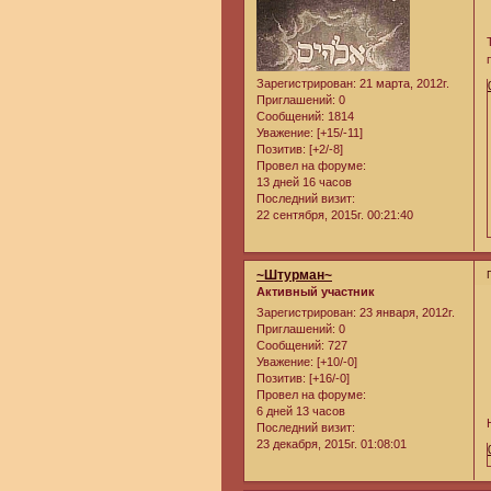
Зарегистрирован
: 21 марта, 2012г.
Приглашений:
0
Сообщений:
1814
Уважение:
[+15/-11]
Позитив:
[+2/-8]
Провел на форуме:
13 дней 16 часов
Последний визит:
22 сентября, 2015г. 00:21:40
~Штурман~
Активный участник
Зарегистрирован
: 23 января, 2012г.
Приглашений:
0
Сообщений:
727
Уважение:
[+10/-0]
Позитив:
[+16/-0]
Провел на форуме:
6 дней 13 часов
Последний визит:
23 декабря, 2015г. 01:08:01