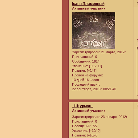
Iоанн Пламенный
Активный участник
Зарегистрирован
: 21 марта, 2012г.
Приглашений:
0
Сообщений:
1814
Уважение:
[+15/-11]
Позитив:
[+2/-8]
Провел на форуме:
13 дней 16 часов
Последний визит:
22 сентября, 2015г. 00:21:40
~Штурман~
Активный участник
Зарегистрирован
: 23 января, 2012г.
Приглашений:
0
Сообщений:
727
Уважение:
[+10/-0]
Позитив:
[+16/-0]