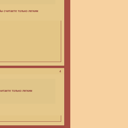
Вы считаете только легким
4
 считаете только легким