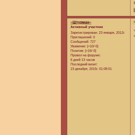
~Штурман~
Активный участник
Зарегистрирован
: 23 января, 2012г.
Приглашений:
0
Сообщений:
727
Уважение:
[+10/-0]
Позитив:
[+16/-0]
Провел на форуме:
6 дней 13 часов
Последний визит:
23 декабря, 2015г. 01:08:01