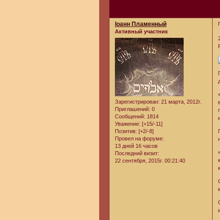
Iоанн Пламенный
Активный участник
Зарегистрирован
: 21 марта, 2012г.
Приглашений:
0
Сообщений:
1814
Уважение:
[+15/-11]
Позитив:
[+2/-8]
Провел на форуме:
13 дней 16 часов
Последний визит:
22 сентября, 2015г. 00:21:40