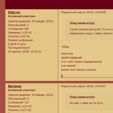
Ебистос
Поделиться
1 марта, 2012г. 12:49:09
Активный участник
Зарегистрирован
: 25 января, 2012г.
Shaq написал(а):
Приглашений:
0
Сообщений:
681
Салов совсем рехнулся. То что у
Уважение:
[+22/-4]
мариньона и ище с ними, ничего 
Позитив:
[+12/-0]
Провел на форуме:
6 дней 4 часа
>Shaq
Последний визит:
23 апреля, 2018г. 10:01:11
пшел вон
лакей пердящий
и от себя говори недоделанный
а не мыкай
ежели чего сказать хочешь
0
Marignon
Поделиться
1 марта, 2012г. 14:45:47
Активный участник
Зарегистрирован
: 23 января, 2012г.
Shaq написал(а):
Приглашений:
0
Сообщений:
727
Но нам с ними не по пути.
Уважение:
[+12/-4]
Позитив:
[+27/-41]