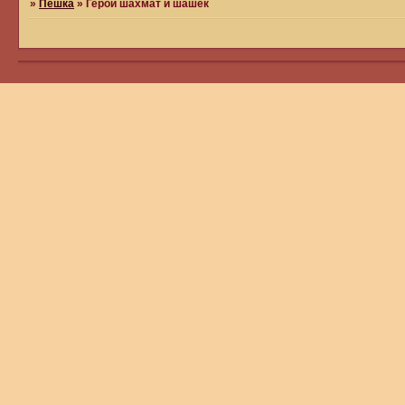
»
Пешка
»
Герои шахмат и шашек