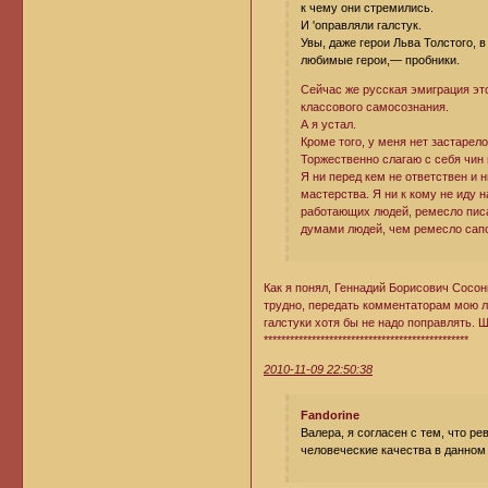
к чему они стремились.
И 'оправляли галстук.
Увы, даже герои Льва Толстого, 
любимые герои,— пробники.
Сейчас же русская эмиграция эт
классового самосознания.
А я устал.
Кроме того, у меня нет застарело
Торжественно слагаю с себя чин 
Я ни перед кем не ответствен и 
мастерства. Я ни к кому не иду н
работающих людей, ремесло писа
думами людей, чем ремесло сапо
Как я понял, Геннадий Борисович Сосон
трудно, передать комментаторам мою ли
галстуки хотя бы не надо поправлять. Ш
***********************************************
2010-11-09 22:50:38
Fandorine
Валера, я согласен с тем, что р
человеческие качества в данном