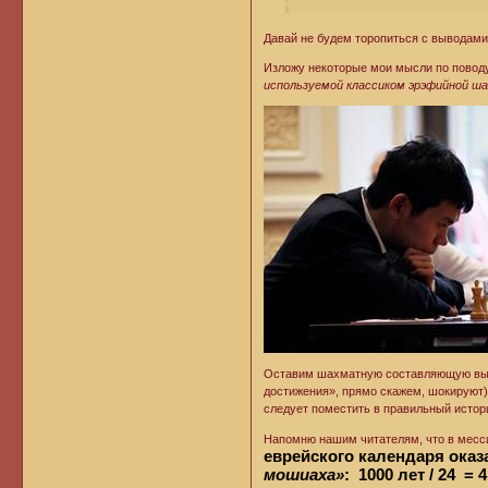
Давай не будем торопиться с выводами
Изложу некоторые мои мысли по поводу
используемой классиком эрэфийной ш
Оставим шахматную составляющую высту
достижения», прямо скажем, шокируют),
следует поместить в правильный истори
Напомню нашим читателям, что в месс
еврейского календаря оказ
мошиаха»
: 1000 лет / 24 = 