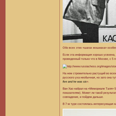
Обо всех этих «шагах мошиаха» особе
Если эта информация хорошо усвоена,
проведенный только что в Москве, с 5 п
На нем стремительно растущий во всех
русского уха необычная, но зато она т
five and he was six
»
.
Ван Хао набрал на «Мемориале Таля» 5 
показателям). Может ли такой результа
совпадение, и пойдем дальше.
В 7-м туре состоялась интересующая н