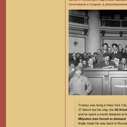
почитывали и позднее, в революционно
Trotsky was living in New York Cit
27 March but his ship, the
SS Krist
and he spent a month detained at Amh
Milyukov was forced to demand t
finally made his way back to Russi