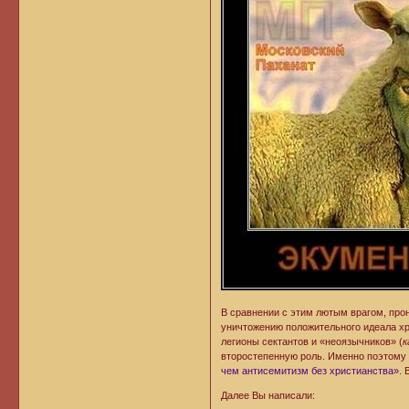
В сравнении с этим лютым врагом, про
уничтожению положительного идеала хр
легионы сектантов и «неоязычников» (
к
второстепенную роль. Именно поэтому 
чем антисемитизм без христианства»
. 
Далее Вы написали: