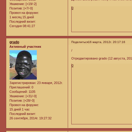
Уважение:
[+19/-2]
0
Позитив:
[+7/-0]
Провел на форуме:
1 месяц 15 дней
Последний визит:
Сегодня 08:41:27
grado
Поделиться
16 марта, 2012г. 20:17:16
Активный участник
/
Отредактировано grado (12 августа, 2012
0
Зарегистрирован
: 23 января, 2012г.
Приглашений:
0
Сообщений:
1105
Уважение:
[+31/-0]
Позитив:
[+28/-0]
Провел на форуме:
15 дней 1 час
Последний визит:
26 сентября, 2014г. 19:27:32