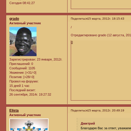
Сегодня 08:41:27
grado
Поделиться
15 марта, 2012г. 18:15:43
Активный участник
/
Отредактировано grado (12 августа, 2012
0
Зарегистрирован
: 23 января, 2012г.
Приглашений:
0
Сообщений:
1105
Уважение:
[+31/-0]
Позитив:
[+28/-0]
Провел на форуме:
15 дней 1 час
Последний визит:
26 сентября, 2014г. 19:27:32
Elista
Поделиться
15 марта, 2012г. 20:49:19
Активный участник
Дмитрий
Благодарю Вас за ответ, уважаем