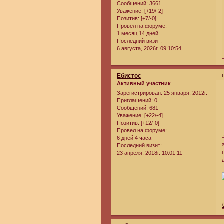
Сообщений:
3661
Уважение:
[+19/-2]
Позитив:
[+7/-0]
Провел на форуме:
1 месяц 14 дней
Последний визит:
6 августа, 2026г. 09:10:54
Ебистос
Активный участник
Зарегистрирован
: 25 января, 2012г.
Приглашений:
0
Сообщений:
681
Уважение:
[+22/-4]
Позитив:
[+12/-0]
Провел на форуме:
6 дней 4 часа
Последний визит:
23 апреля, 2018г. 10:01:11