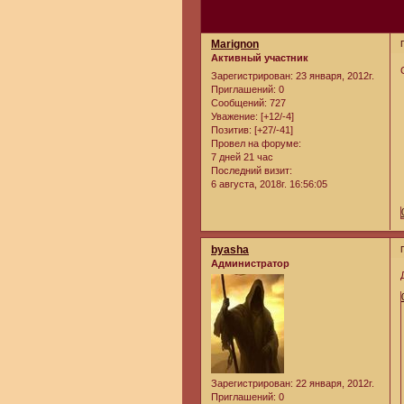
Marignon
Активный участник
Зарегистрирован
: 23 января, 2012г.
Приглашений:
0
Сообщений:
727
Уважение:
[+12/-4]
Позитив:
[+27/-41]
Провел на форуме:
7 дней 21 час
Последний визит:
6 августа, 2018г. 16:56:05
byasha
Администратор
Зарегистрирован
: 22 января, 2012г.
Приглашений:
0