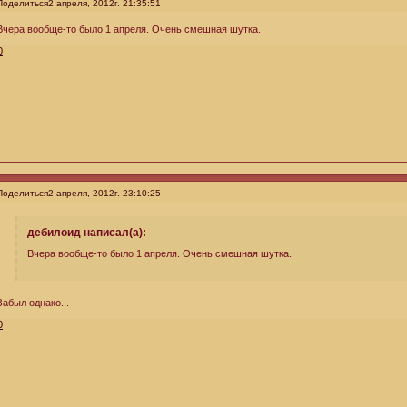
Поделиться
2 апреля, 2012г. 21:35:51
Вчера вообще-то было 1 апреля. Очень смешная шутка.
0
Поделиться
2 апреля, 2012г. 23:10:25
дебилоид написал(а):
Вчера вообще-то было 1 апреля. Очень смешная шутка.
Забыл однако...
0