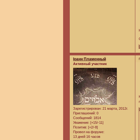
Iоанн Пламенный
Активный участник
Зарегистрирован
: 21 марта, 2012г.
Приглашений:
0
Сообщений:
1814
Уважение:
[+15/-11]
Позитив:
[+2/-8]
Провел на форуме:
13 дней 16 часов