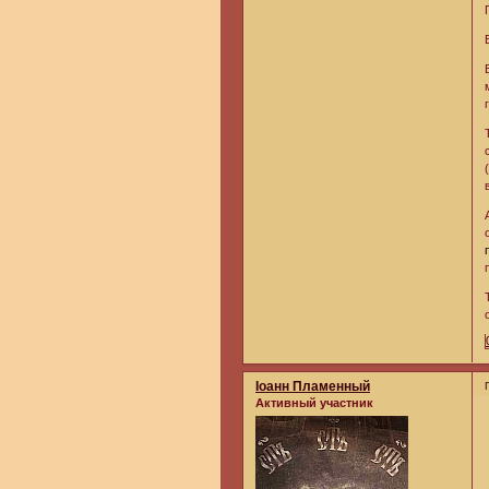
Iоанн Пламенный
Активный участник