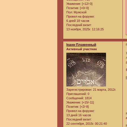
Уважение:
[+12/-0]
Позитив:
[+0/-0]
Пол:
Мужской
Провел на форуме:
6 дней 18 часов
Последний визит:
13 ноября, 2025г. 12:16:25
Iоанн Пламенный
Активный участник
Зарегистрирован
: 21 марта, 2012г.
Приглашений:
0
Сообщений:
1814
Уважение:
[+15/-11]
Позитив:
[+2/-8]
Провел на форуме:
13 дней 16 часов
Последний визит:
22 сентября, 2015г. 00:21:40