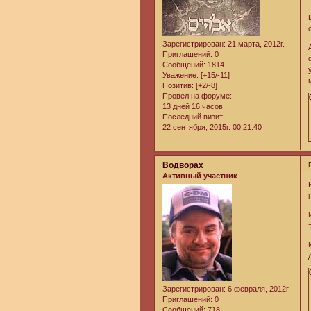
Зарегистрирован
: 21 марта, 2012г.
Приглашений:
0
Сообщений:
1814
Уважение:
[+15/-11]
Позитив:
[+2/-8]
Провел на форуме:
13 дней 16 часов
Последний визит:
22 сентября, 2015г. 00:21:40
Водворах
Активный участник
Зарегистрирован
: 6 февраля, 2012г.
Приглашений:
0
Сообщений:
718