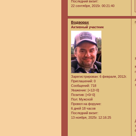
Последний визит:
22 сентября, 2015г. 00:21:40
Водворах
Активный участник
Зарегистрирован
: 6 февраля, 2012г.
Приглашений:
0
Сообщений:
718
Уважение:
[+12/-0]
Позитив:
[+0/-0]
Пол:
Мужской
Провел на форуме:
6 дней 18 часов
Последний визит:
13 ноября, 2025г. 12:16:25