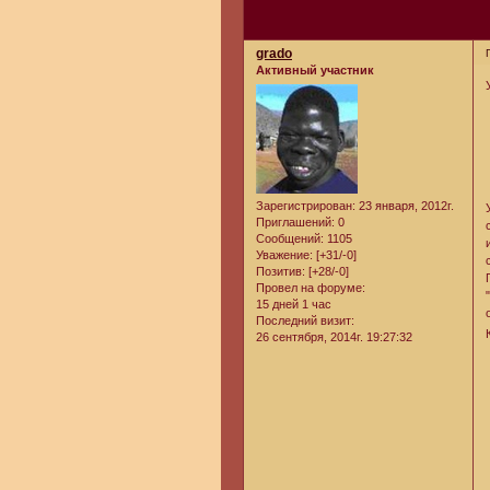
grado
Активный участник
Зарегистрирован
: 23 января, 2012г.
Приглашений:
0
Сообщений:
1105
Уважение:
[+31/-0]
Позитив:
[+28/-0]
Провел на форуме:
15 дней 1 час
Последний визит:
26 сентября, 2014г. 19:27:32