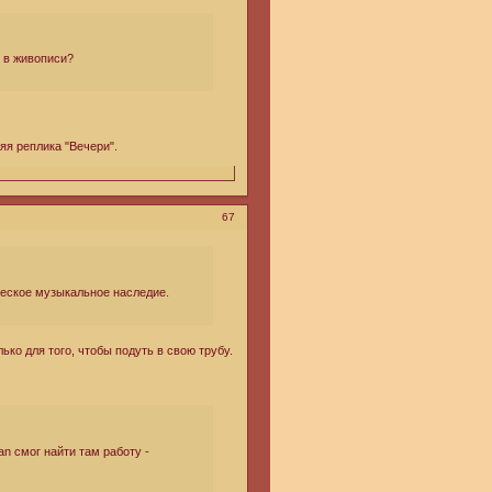
 в живописи?
яя реплика "Вечери".
67
ческое музыкальное наследие.
ко для того, чтобы подуть в свою трубу.
an смог найти там работу -