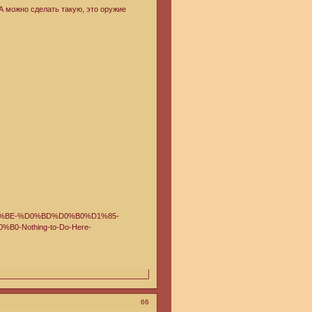
А можно сделать такую, это оружие
66