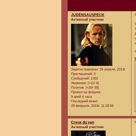
JUDENSAUSPECK
Активный участник
Зарегистрирован
: 26 апреля, 2013г.
Приглашений:
0
Сообщений:
1302
Уважение:
[+11/-6]
Позитив:
[+28/-39]
Провел на форуме:
9 дней 4 часа
Последний визит:
28 февраля, 2015г. 11:28:56
Creux du van
Активный участник