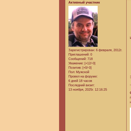
Активный участник
Зарегистрирован
: 6 февраля, 2012г.
Приглашений:
0
Сообщений:
718
Уважение:
[+12/-0]
Позитив:
[+0/-0]
Пол:
Мужской
Провел на форуме:
6 дней 18 часов
Последний визит:
13 ноября, 2025г. 12:16:25