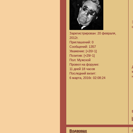
Зарегистрирован
: 20 февраля,
2012г.
Приглашений:
0
Сообщений:
1357
Уважение:
[+20/-1]
Позитив:
[+29/-1]
Пол:
Мужской
Провел на форуме:
11 дней 18 часов
Последний визит:
6 марта, 2016г. 02:08:24
Водворах