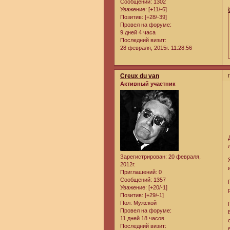
Сообщений:
1302
Уважение:
[+11/-6]
Позитив:
[+28/-39]
Провел на форуме:
9 дней 4 часа
Последний визит:
28 февраля, 2015г. 11:28:56
Creux du van
Активный участник
Зарегистрирован
: 20 февраля,
2012г.
Приглашений:
0
Сообщений:
1357
Уважение:
[+20/-1]
Позитив:
[+29/-1]
Пол:
Мужской
Провел на форуме:
11 дней 18 часов
Последний визит: