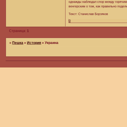
однажды наблюдал спор между горячим
венгерским о том, как правильно подели
Текст: Станислав Борзяков
0
Страница:
1
»
Пешка
»
История
»
Украина