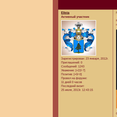
Elista
Активный участник
Зарегистрирован
: 23 января, 2012г.
Приглашений:
0
Сообщений:
1243
Уважение:
[+22/-7]
Позитив:
[+0/-0]
Провел на форуме:
11 дней 0 часов
Последний визит:
25 июля, 2013г. 12:43:15