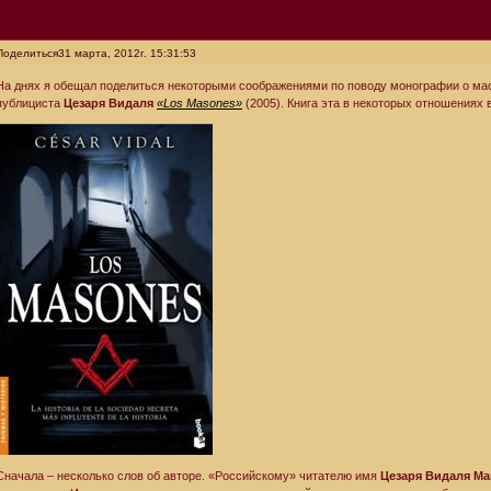
Поделиться
31 марта, 2012г. 15:31:53
На днях я обещал поделиться некоторыми соображениями по поводу монографии о мас
публициста
Цезаря Видаля
«Los Masones»
(2005). Книга эта в некоторых отношениях
Сначала – несколько слов об авторе. «Российскому» читателю имя
Цезаря Видаля Ма